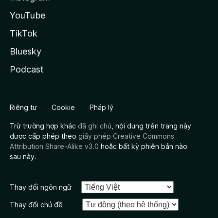
YouTube
TikTok
Bluesky
Podcast
Riêng tư
Cookie
Pháp lý
Trừ trường hợp khác
đã ghi chú
, nội dung trên trang này
được cấp phép theo
giấy phép Creative Commons
Attribution Share-Alike v3.0
hoặc bất kỳ phiên bản nào
sau này.
Thay đổi ngôn ngữ
Thay đổi chủ đề