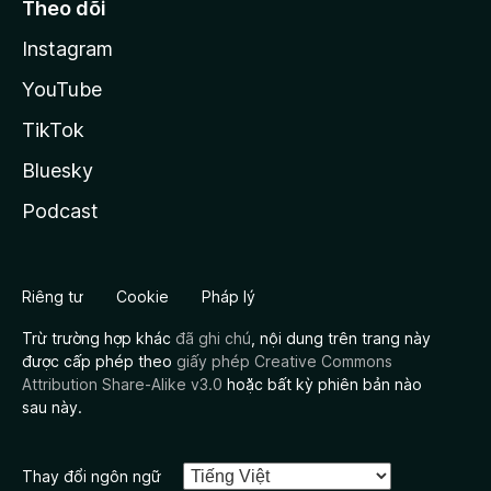
Theo dõi
Instagram
YouTube
TikTok
Bluesky
Podcast
Riêng tư
Cookie
Pháp lý
Trừ trường hợp khác
đã ghi chú
, nội dung trên trang này
được cấp phép theo
giấy phép Creative Commons
Attribution Share-Alike v3.0
hoặc bất kỳ phiên bản nào
sau này.
Thay đổi ngôn ngữ