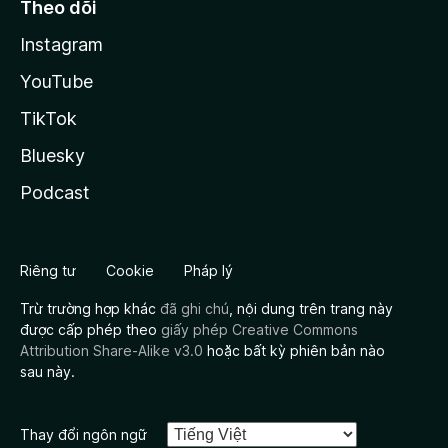
Theo dõi
Instagram
YouTube
TikTok
Bluesky
Podcast
Riêng tư
Cookie
Pháp lý
Trừ trường hợp khác
đã ghi chú
, nội dung trên trang này
được cấp phép theo
giấy phép Creative Commons
Attribution Share-Alike v3.0
hoặc bất kỳ phiên bản nào
sau này.
Thay đổi ngôn ngữ