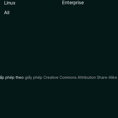
Enterprise
Linux
All
 cấp phép theo
giấy phép Creative Commons Attribution Share-Alike