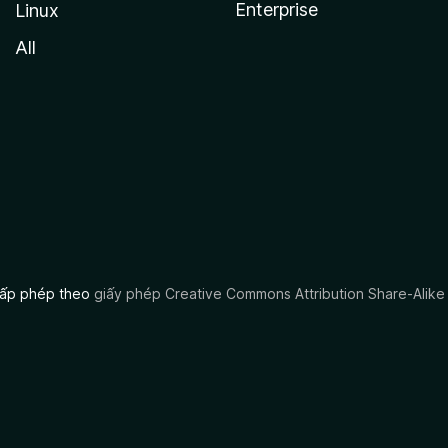
Enterprise
Linux
All
 cấp phép theo
giấy phép Creative Commons Attribution Share-Alike