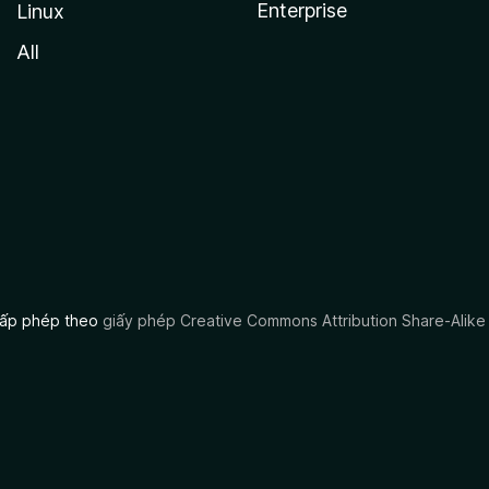
Enterprise
Linux
All
 cấp phép theo
giấy phép Creative Commons Attribution Share-Alike