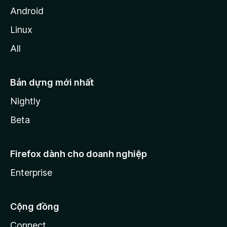
Android
Linux
All
Bản dựng mới nhất
Nightly
Beta
Firefox dành cho doanh nghiệp
Enterprise
Cộng đồng
Connect