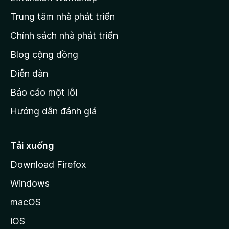
n
Trung tâm nhà phát triển
g
c
Chính sách nhà phát triển
h
Blog cộng đồng
ủ
M
Diễn đàn
o
Báo cáo một lỗi
z
Hướng dẫn đánh giá
i
l
l
Tải xuống
a
Download Firefox
Windows
macOS
iOS