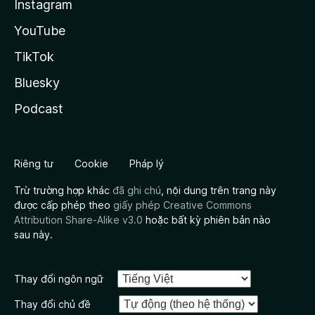
Instagram
YouTube
TikTok
Bluesky
Podcast
Riêng tư
Cookie
Pháp lý
Trừ trường hợp khác
đã ghi chú
, nội dung trên trang này
được cấp phép theo
giấy phép Creative Commons
Attribution Share-Alike v3.0
hoặc bất kỳ phiên bản nào
sau này.
Thay đổi ngôn ngữ
Thay đổi chủ đề