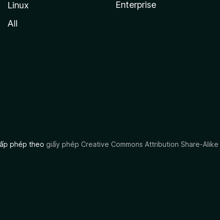
Enterprise
Linux
All
 cấp phép theo
giấy phép Creative Commons Attribution Share-Alike