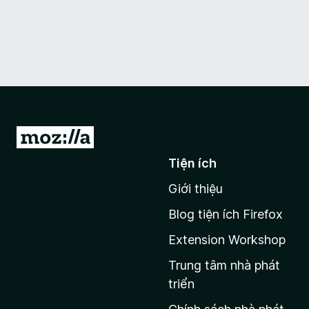
Đ
i
Tiện ích
đ
Giới thiệu
ế
n
Blog tiện ích Firefox
t
Extension Workshop
r
a
Trung tâm nhà phát
n
triển
g