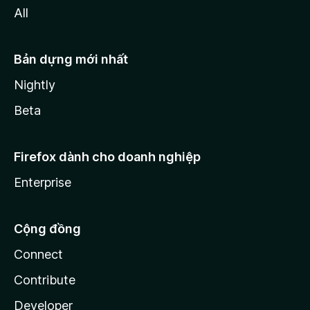
All
Bản dựng mới nhất
Nightly
Beta
Firefox dành cho doanh nghiệp
Enterprise
Cộng đồng
Connect
Contribute
Developer