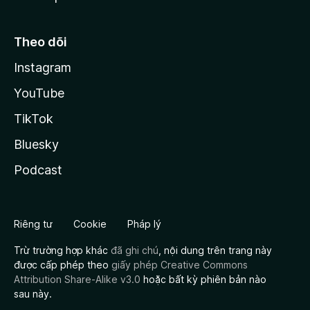
Theo dõi
Instagram
YouTube
TikTok
Bluesky
Podcast
Riêng tư
Cookie
Pháp lý
Trừ trường hợp khác
đã ghi chú
, nội dung trên trang này
được cấp phép theo
giấy phép Creative Commons
Attribution Share-Alike v3.0
hoặc bất kỳ phiên bản nào
sau này.