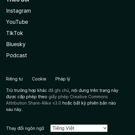
Instagram
YouTube
TikTok
Bluesky
Podcast
Riêng tư
Cookie
Pháp lý
Trừ trường hợp khác
đã ghi chú
, nội dung trên trang này
được cấp phép theo
giấy phép Creative Commons
Attribution Share-Alike v3.0
hoặc bất kỳ phiên bản nào
sau này.
Thay đổi ngôn ngữ