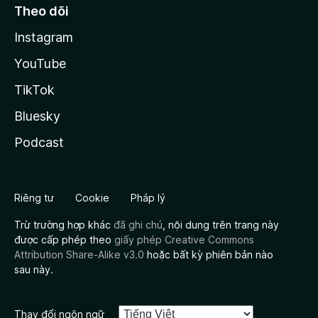
Theo dõi
Instagram
YouTube
TikTok
Bluesky
Podcast
Riêng tư
Cookie
Pháp lý
Trừ trường hợp khác
đã ghi chú
, nội dung trên trang này
được cấp phép theo
giấy phép Creative Commons
Attribution Share-Alike v3.0
hoặc bất kỳ phiên bản nào
sau này.
Thay đổi ngôn ngữ