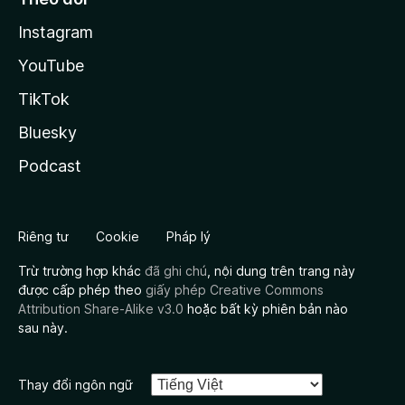
Instagram
YouTube
TikTok
Bluesky
Podcast
Riêng tư
Cookie
Pháp lý
Trừ trường hợp khác
đã ghi chú
, nội dung trên trang này
được cấp phép theo
giấy phép Creative Commons
Attribution Share-Alike v3.0
hoặc bất kỳ phiên bản nào
sau này.
Thay đổi ngôn ngữ