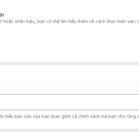
ật
 hoặc nhãn hiệu, bạn có thể tìm hiểu thêm về cách thực hiện việc
tôi hiểu báo cáo của bạn (bao gồm cả chính sách mà bạn cho rằng đ