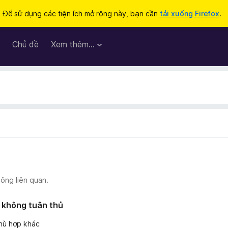
Để sử dụng các tiện ích mở rộng này, bạn cần
tải xuống Firefox
.
Chủ đề
Xem thêm…
ông liên quan.
 không tuân thủ
phù hợp khác