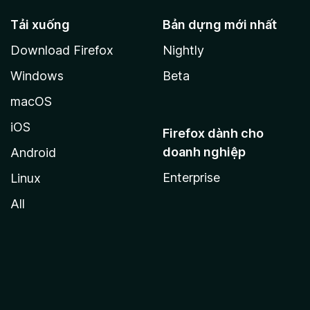
Tải xuống
Bản dựng mới nhất
Download Firefox
Nightly
Windows
Beta
macOS
iOS
Firefox dành cho
doanh nghiệp
Android
Enterprise
Linux
All