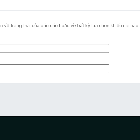
ạn về trạng thái của báo cáo hoặc về bất kỳ lựa chọn khiếu nại nào.