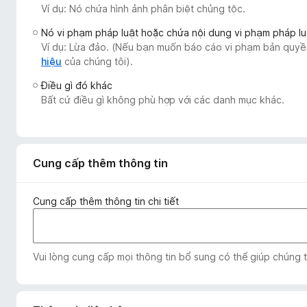
Ví dụ: Nó chứa hình ảnh phân biệt chủng tộc.
F
i
Nó vi phạm pháp luật hoặc chứa nội dung vi phạm pháp lu
r
Ví dụ: Lừa đảo. (Nếu bạn muốn báo cáo vi phạm bản quyền
e
hiệu
của chúng tôi).
f
Điều gì đó khác
o
Bất cứ điều gì không phù hợp với các danh mục khác.
x
Cung cấp thêm thông tin
Cung cấp thêm thông tin chi tiết
Vui lòng cung cấp mọi thông tin bổ sung có thể giúp chúng 