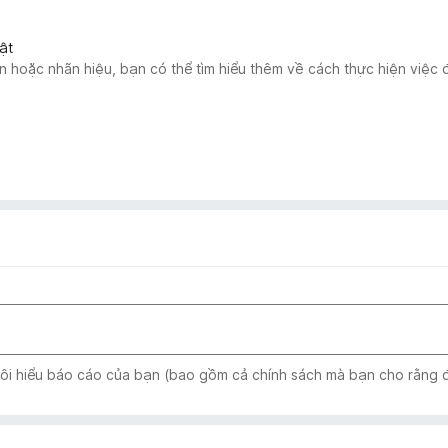
ật
 hoặc nhãn hiệu, bạn có thể tìm hiểu thêm về cách thực hiện việc
tôi hiểu báo cáo của bạn (bao gồm cả chính sách mà bạn cho rằng đ