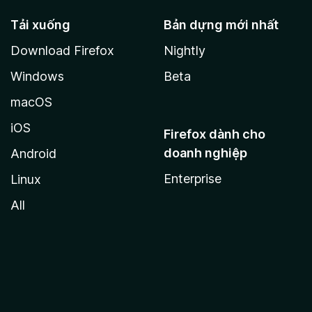
Tải xuống
Bản dựng mới nhất
Download Firefox
Nightly
Windows
Beta
macOS
iOS
Firefox dành cho
doanh nghiệp
Android
Enterprise
Linux
All