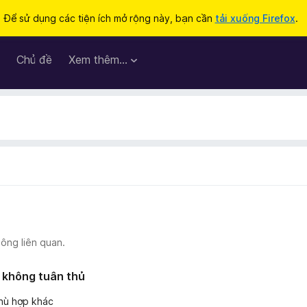
Để sử dụng các tiện ích mở rộng này, bạn cần
tải xuống Firefox
.
Chủ đề
Xem thêm…
ông liên quan.
 không tuân thủ
phù hợp khác