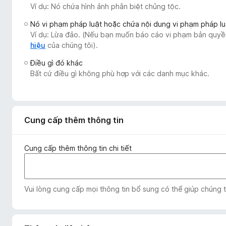
Ví dụ: Nó chứa hình ảnh phân biệt chủng tộc.
F
i
Nó vi phạm pháp luật hoặc chứa nội dung vi phạm pháp lu
r
Ví dụ: Lừa đảo. (Nếu bạn muốn báo cáo vi phạm bản quyền
e
hiệu
của chúng tôi).
f
Điều gì đó khác
o
Bất cứ điều gì không phù hợp với các danh mục khác.
x
Cung cấp thêm thông tin
Cung cấp thêm thông tin chi tiết
Vui lòng cung cấp mọi thông tin bổ sung có thể giúp chúng 