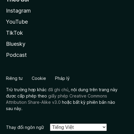
Instagram
YouTube
TikTok
Bluesky
Podcast
Riêng tư
Cookie
Pháp lý
Trừ trường hợp khác
đã ghi chú
, nội dung trên trang này
được cấp phép theo
giấy phép Creative Commons
Attribution Share-Alike v3.0
hoặc bất kỳ phiên bản nào
sau này.
Thay đổi ngôn ngữ