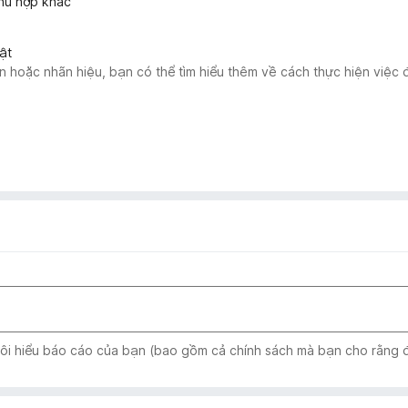
phù hợp khác
ật
 hoặc nhãn hiệu, bạn có thể tìm hiểu thêm về cách thực hiện việc
tôi hiểu báo cáo của bạn (bao gồm cả chính sách mà bạn cho rằng đ