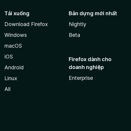
Tải xuống
Bản dựng mới nhất
Download Firefox
Nightly
Windows
Beta
macOS
iOS
Firefox dành cho
doanh nghiệp
Android
Enterprise
Linux
All