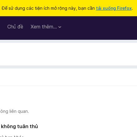
Để sử dụng các tiện ích mở rộng này, bạn cần
tải xuống Firefox
.
Chủ đề
Xem thêm…
ông liên quan.
 không tuân thủ