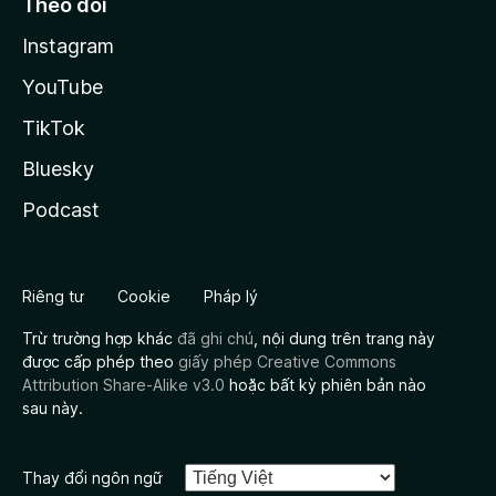
Theo dõi
Instagram
YouTube
TikTok
Bluesky
Podcast
Riêng tư
Cookie
Pháp lý
Trừ trường hợp khác
đã ghi chú
, nội dung trên trang này
được cấp phép theo
giấy phép Creative Commons
Attribution Share-Alike v3.0
hoặc bất kỳ phiên bản nào
sau này.
Thay đổi ngôn ngữ