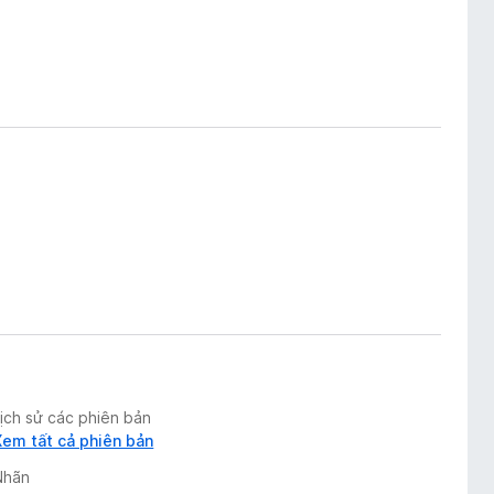
Lịch sử các phiên bản
Xem tất cả phiên bản
Nhãn