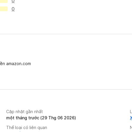
0
0
miền amazon.com
Cập nhật gần nhất
một tháng trước (29 Thg 06 2026)
Thể loại có liên quan