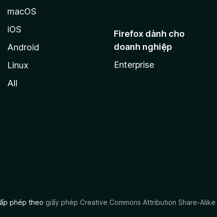
macOS
iOS
Firefox dành cho
doanh nghiệp
Android
Enterprise
Linux
All
 cấp phép theo
giấy phép Creative Commons Attribution Share-Alike