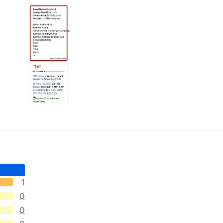
1
0
0