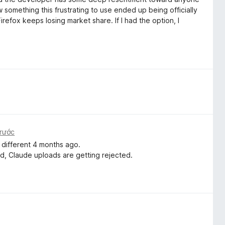
 something this frustrating to use ended up being officially
efox keeps losing market share. If I had the option, I
trước
 different 4 months ago.
ed, Claude uploads are getting rejected.