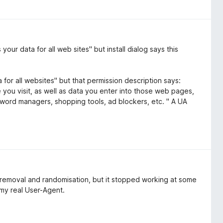
ur data for all web sites" but install dialog says this
 for all websites" but that permission description says:
ou visit, as well as data you enter into those web pages,
word managers, shopping tools, ad blockers, etc. " A UA
 removal and randomisation, but it stopped working at some
s my real User-Agent.