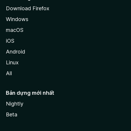
a
Download Firefox
Windows
macOS
iOS
Android
Linux
All
Bản dựng mới nhất
Nightly
Beta