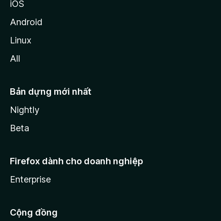
iOS
Android
Linux
All
Bản dựng mới nhất
Nightly
Beta
Firefox dành cho doanh nghiệp
Enterprise
Cộng đồng