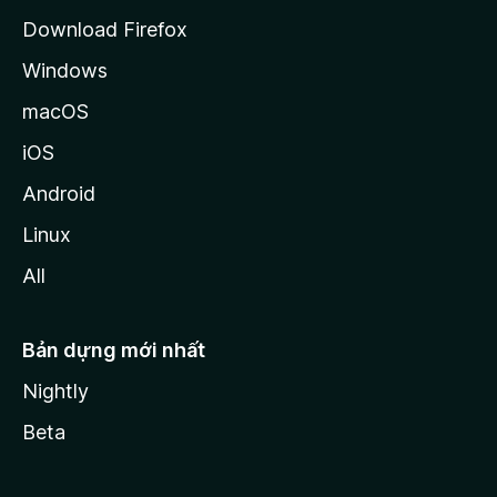
a
Download Firefox
Windows
macOS
iOS
Android
Linux
All
Bản dựng mới nhất
Nightly
Beta