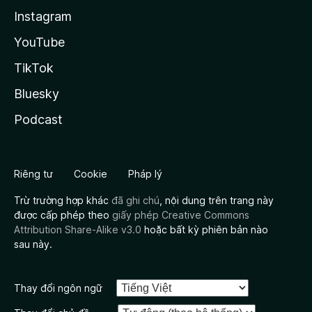
Instagram
YouTube
TikTok
Bluesky
Podcast
Riêng tư
Cookie
Pháp lý
Trừ trường hợp khác
đã ghi chú
, nội dung trên trang này
được cấp phép theo
giấy phép Creative Commons
Attribution Share-Alike v3.0
hoặc bất kỳ phiên bản nào
sau này.
Thay đổi ngôn ngữ