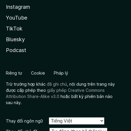
Instagram
YouTube
TikTok
Bluesky
Podcast
Riêng tư
Cookie
Pháp lý
Trừ trường hợp khác
đã ghi chú
, nội dung trên trang này
được cấp phép theo
giấy phép Creative Commons
Attribution Share-Alike v3.0
hoặc bất kỳ phiên bản nào
sau này.
Thay đổi ngôn ngữ