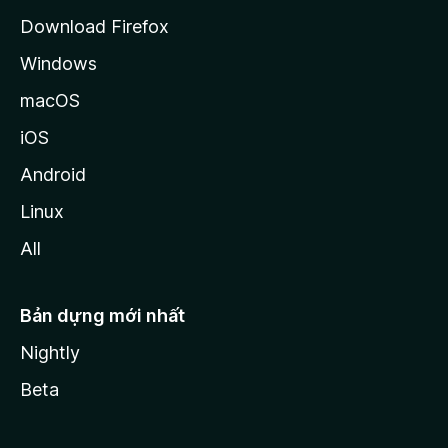
a
Download Firefox
Windows
macOS
iOS
Android
Linux
All
Bản dựng mới nhất
Nightly
Beta