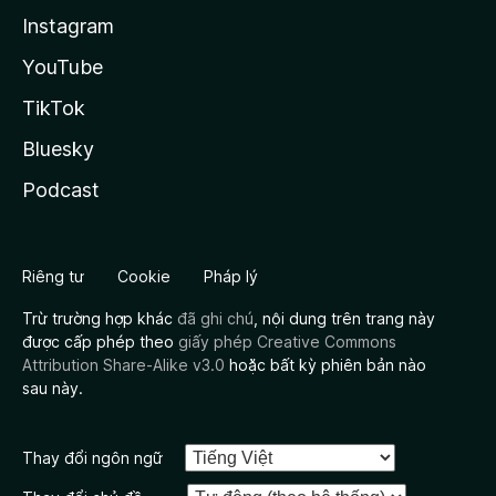
Instagram
YouTube
TikTok
Bluesky
Podcast
Riêng tư
Cookie
Pháp lý
Trừ trường hợp khác
đã ghi chú
, nội dung trên trang này
được cấp phép theo
giấy phép Creative Commons
Attribution Share-Alike v3.0
hoặc bất kỳ phiên bản nào
sau này.
Thay đổi ngôn ngữ