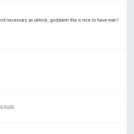
 and necessary as ublock, goddamn this is nice to have man I
g trước