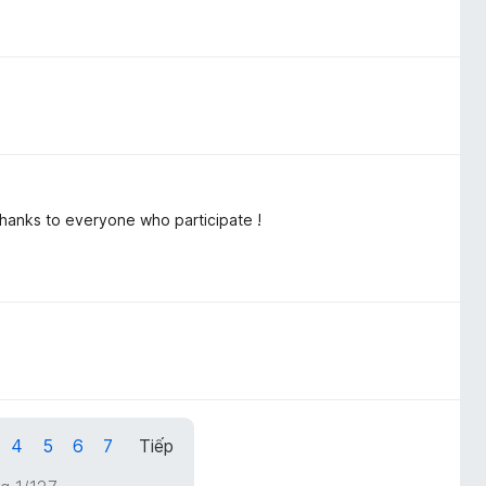
Thanks to everyone who participate !
4
5
6
7
Tiếp