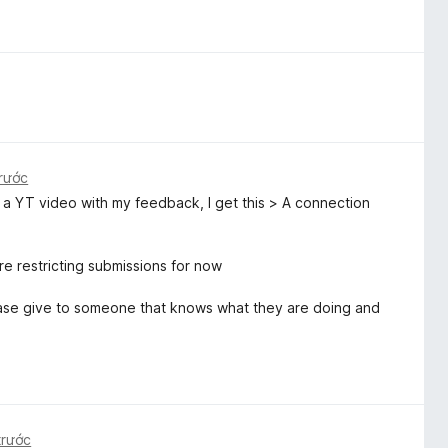
trước
o a YT video with my feedback, I get this > A connection
e restricting submissions for now
Please give to someone that knows what they are doing and
trước