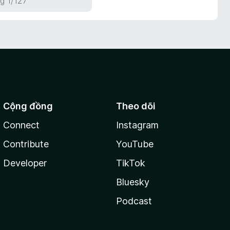
g 1/127
Cộng đồng
Theo dõi
Connect
Instagram
Contribute
YouTube
Developer
TikTok
Bluesky
Podcast