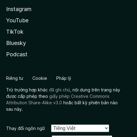
Instagram
YouTube
TikTok
Bluesky
Podcast
Riêng tư
Cookie
Pháp lý
Trừ trường hợp khác
đã ghi chú
, nội dung trên trang này
được cấp phép theo
giấy phép Creative Commons
Attribution Share-Alike v3.0
hoặc bất kỳ phiên bản nào
sau này.
Thay đổi ngôn ngữ