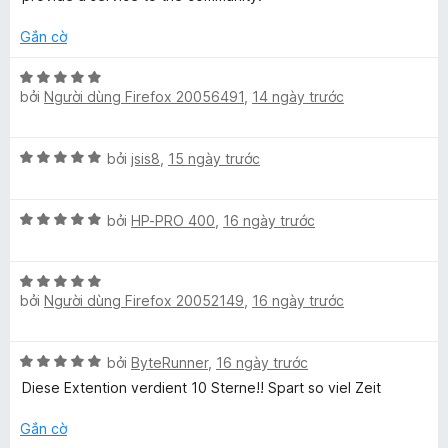
s
n
ố
g
5
Gắn cờ
h
s
ố
X
i
5
bởi
Người dùng Firefox 20056491
,
14 ngày trước
ế
p
h
p
X
bởi
jsis8
,
15 ngày trước
ạ
ế
n
s
p
g
X
h
bởi
HP-PRO 400
,
16 ngày trước
5
o
ế
ạ
t
p
n
r
X
h
g
n
o
bởi
Người dùng Firefox 20052149
,
16 ngày trước
ế
ạ
5
n
p
n
t
g
Y
h
g
r
s
X
bởi
ByteRunner
,
16 ngày trước
ạ
5
o
ố
o
ế
n
t
Diese Extention verdient 10 Sterne!! Spart so viel Zeit
n
5
p
g
r
g
h
5
Gắn cờ
o
u
s
ạ