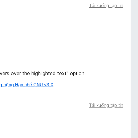
Tải xuống tập tin
ers over the highlighted text" option
g cộng Hạn chế GNU v3.0
Tải xuống tập tin