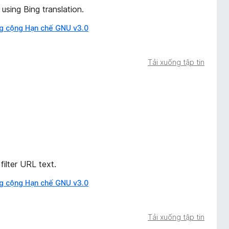
using Bing translation.
g cộng Hạn chế GNU v3.0
Tải xuống tập tin
filter URL text.
g cộng Hạn chế GNU v3.0
Tải xuống tập tin