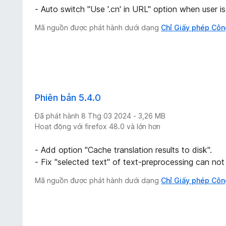
- Auto switch "Use '.cn' in URL" option when user is 
Mã nguồn được phát hành dưới dạng
Chỉ Giấy phép Côn
Phiên bản 5.4.0
Đã phát hành 8 Thg 03 2024 - 3,26 MB
Hoạt động với firefox 48.0 và lớn hơn
- Add option "Cache translation results to disk".
- Fix "selected text" of text-preprocessing can not 
Mã nguồn được phát hành dưới dạng
Chỉ Giấy phép Côn