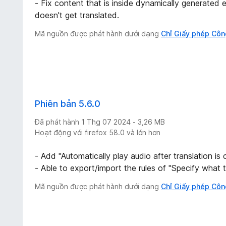
- Fix content that is inside dynamically generate
doesn't get translated.
Mã nguồn được phát hành dưới dạng
Chỉ Giấy phép Côn
Phiên bản 5.6.0
Đã phát hành 1 Thg 07 2024 - 3,26 MB
Hoạt động với firefox 58.0 và lớn hơn
- Add "Automatically play audio after translation is
- Able to export/import the rules of "Specify what t
Mã nguồn được phát hành dưới dạng
Chỉ Giấy phép Côn