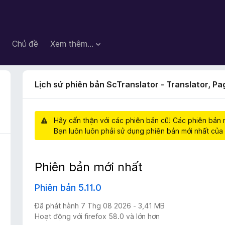
Chủ đề
Xem thêm…
Lịch sử phiên bản ScTranslator - Translator, Pag
Hãy cẩn thận với các phiên bản cũ! Các phiên bản 
Bạn luôn luôn phải sử dụng phiên bản mới nhất của 
Phiên bản mới nhất
Phiên bản 5.11.0
Đã phát hành 7 Thg 08 2026 - 3,41 MB
Hoạt động với firefox 58.0 và lớn hơn