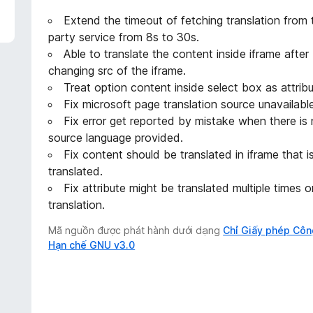
Extend the timeout of fetching translation from 
party service from 8s to 30s.
Able to translate the content inside iframe after
changing src of the iframe.
Treat option content inside select box as attribu
Fix microsoft page translation source unavailable
Fix error get reported by mistake when there is
source language provided.
Fix content should be translated in iframe that i
translated.
Fix attribute might be translated multiple times 
translation.
Mã nguồn được phát hành dưới dạng
Chỉ Giấy phép Côn
Hạn chế GNU v3.0