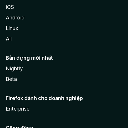
iOS
Android
Linux
All
Bản dựng mới nhất
Nightly
Beta
Firefox dành cho doanh nghiệp
Enterprise
Cộng đồng