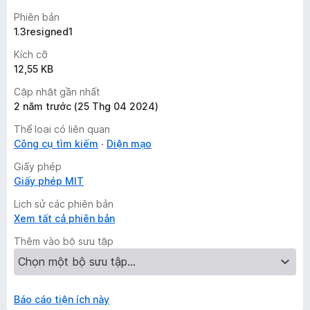
Phiên bản
1.3resigned1
Kích cỡ
12,55 KB
Cập nhật gần nhất
2 năm trước (25 Thg 04 2024)
Thể loại có liên quan
Công cụ tìm kiếm
Diện mạo
Giấy phép
Giấy phép MIT
Lịch sử các phiên bản
Xem tất cả phiên bản
Thêm vào bộ sưu tập
Báo cáo tiện ích này