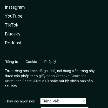
Instagram
YouTube
TikTok
Bluesky
Podcast
Riêng tư
Cookie
Pháp lý
Trừ trường hợp khác
đã ghi chú
, nội dung trên trang này
được cấp phép theo
giấy phép Creative Commons
Attribution Share-Alike v3.0
hoặc bất kỳ phiên bản nào
sau này.
Thay đổi ngôn ngữ