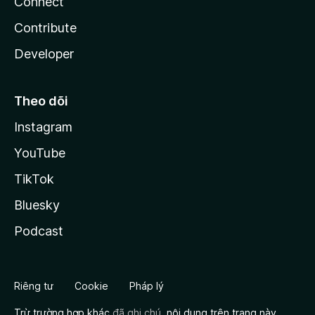
Connect
Contribute
Developer
Theo dõi
Instagram
YouTube
TikTok
Bluesky
Podcast
Riêng tư
Cookie
Pháp lý
Trừ trường hợp khác
đã ghi chú
, nội dung trên trang này