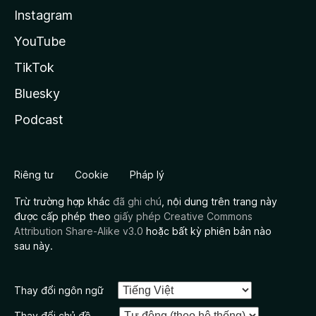
Instagram
YouTube
TikTok
Bluesky
Podcast
Riêng tư
Cookie
Pháp lý
Trừ trường hợp khác
đã ghi chú
, nội dung trên trang này
được cấp phép theo
giấy phép Creative Commons
Attribution Share-Alike v3.0
hoặc bất kỳ phiên bản nào
sau này.
Thay đổi ngôn ngữ
Thay đổi chủ đề