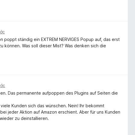
ước
zon poppt ständig ein EXTREM NERVIGES Popup auf, das erst
 können. Was soll dieser Mist? Was denken sich die
ước
sen. Das permanente aufpoppen des Plugins auf Seiten die
 viele Kunden sich das wünschen. Nein! Ihr bekommt
 bei jeder Aktion auf Amazon erschient. Aber für uns Kunden
wieder zu deinstallieren.