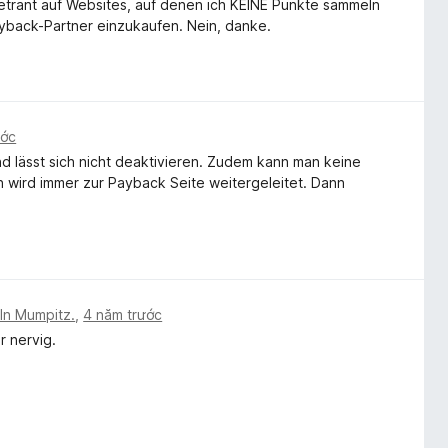
netrant auf Websites, auf denen ich KEINE Punkte sammeln
ayback-Partner einzukaufen. Nein, danke.
ước
d lässt sich nicht deaktivieren. Zudem kann man keine
wird immer zur Payback Seite weitergeleitet. Dann
ln Mumpitz.
,
4 năm trước
r nervig.