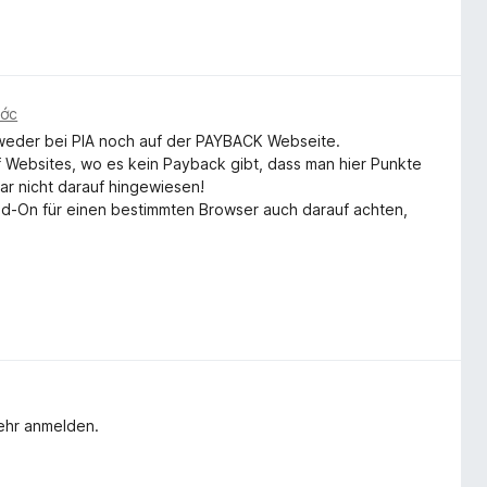
ước
n, weder bei PIA noch auf der PAYBACK Webseite.
f Websites, wo es kein Payback gibt, dass man hier Punkte
r nicht darauf hingewiesen!
dd-On für einen bestimmten Browser auch darauf achten,
mehr anmelden.