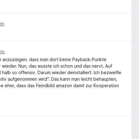
ước
ước
zon anzuzeigen. dass man dort keine Payback-Punkte
ieder. Nun, das wusste ich schon und das nervt. Auf
t halb so offensiv. Darum wieder deinstalliert. Ich bezweifle
sitiv aufgenommen wird". Das kann man leicht behaupten,
e eher, dass das Feindbild amazon damit zur Kooperation