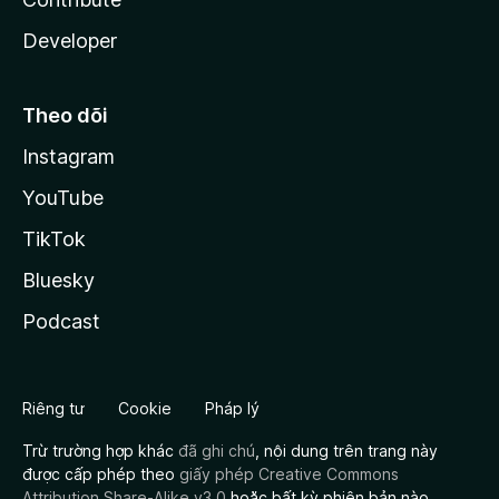
Developer
Theo dõi
Instagram
YouTube
TikTok
Bluesky
Podcast
Riêng tư
Cookie
Pháp lý
Trừ trường hợp khác
đã ghi chú
, nội dung trên trang này
được cấp phép theo
giấy phép Creative Commons
Attribution Share-Alike v3.0
hoặc bất kỳ phiên bản nào