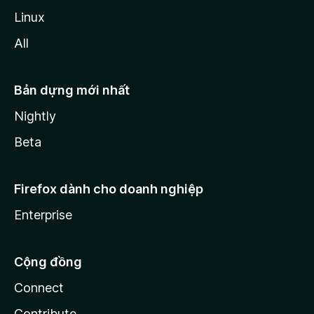
Linux
All
Bản dựng mới nhất
Nightly
Beta
Firefox dành cho doanh nghiệp
Enterprise
Cộng đồng
Connect
Contribute