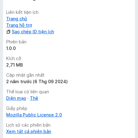
Liên kết tiện ích
Trang chủ
Trang hỗ trợ
Sao chép ID tiện ích
Phiên bản
1.0.0
Kích cỡ
2,71 MB
Cập nhật gần nhất
2 năm trước (6 Thg 09 2024)
Thể loại có liên quan
Diện mạo
Thẻ
Giấy phép
Mozilla Public License 2.0
Lịch sử các phiên bản
Xem tất cả phiên bản