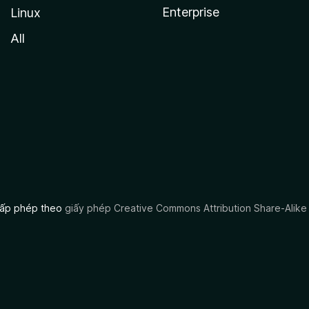
Enterprise
Linux
All
 cấp phép theo
giấy phép Creative Commons Attribution Share-Alike