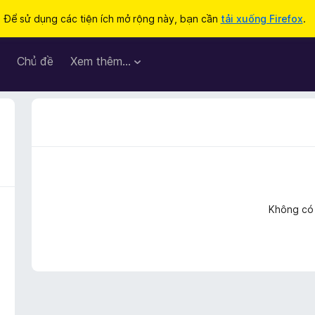
Để sử dụng các tiện ích mở rộng này, bạn cần
tải xuống Firefox
.
Chủ đề
Xem thêm…
Không có 