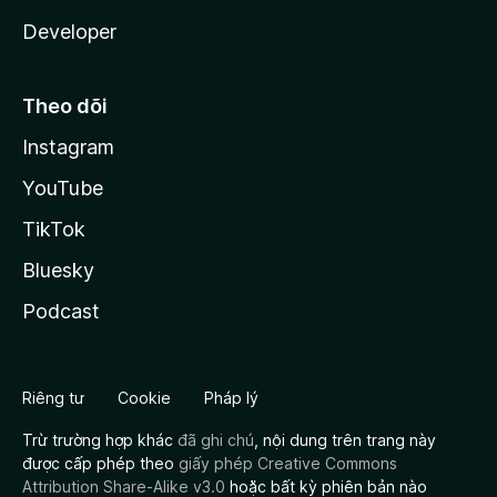
Developer
Theo dõi
Instagram
YouTube
TikTok
Bluesky
Podcast
Riêng tư
Cookie
Pháp lý
Trừ trường hợp khác
đã ghi chú
, nội dung trên trang này
được cấp phép theo
giấy phép Creative Commons
Attribution Share-Alike v3.0
hoặc bất kỳ phiên bản nào