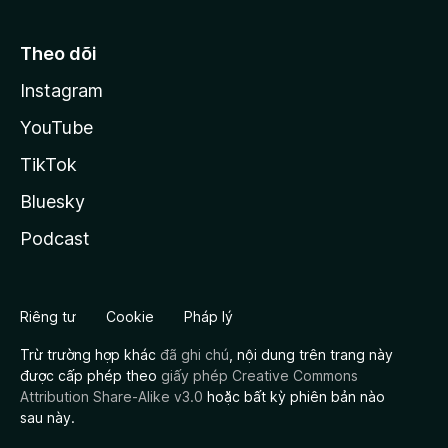
Theo dõi
Instagram
YouTube
TikTok
Bluesky
Podcast
Riêng tư
Cookie
Pháp lý
Trừ trường hợp khác
đã ghi chú
, nội dung trên trang này
được cấp phép theo
giấy phép Creative Commons
Attribution Share-Alike v3.0
hoặc bất kỳ phiên bản nào
sau này.