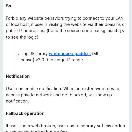
So
Forbid any website behaviors trying to connect to your LAN
or localhost, if user is visiting the website via their domains or
public IP addresses. (Read the source code
background.js
to see the logic)
Using JS library
whitequark/ipaddr.js
(MIT
License) v2.0.0 to judge IP range.
Notification
User can enable notification. When untrusted web tries to
access private network and get blocked, will show up
notification.
Fallback operation
If user find a web broken, user can temporary set this addon
disabled via toolbar button for: