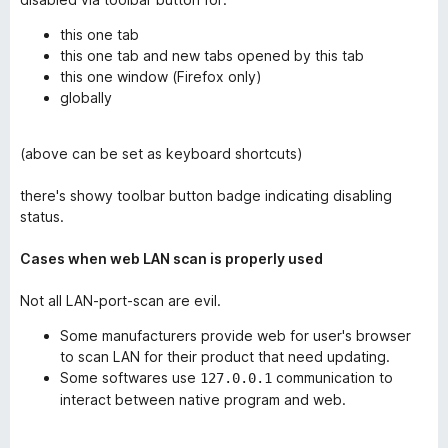
this one tab
this one tab and new tabs opened by this tab
this one window (Firefox only)
globally
(above can be set as keyboard shortcuts)
there's showy toolbar button badge indicating disabling
status.
Cases when web LAN scan is properly used
Not all LAN-port-scan are evil.
Some manufacturers provide web for user's browser
to scan LAN for their product that need updating.
Some softwares use
communication to
127.0.0.1
interact between native program and web.