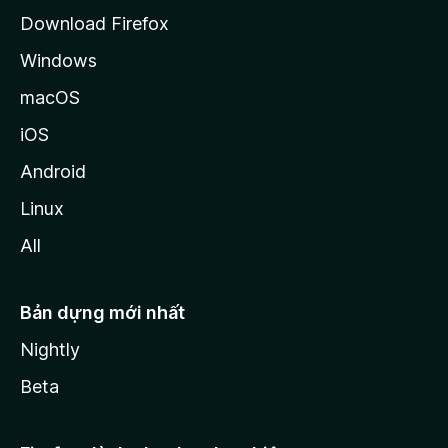
a
Download Firefox
Windows
macOS
iOS
Android
Linux
All
Bản dựng mới nhất
Nightly
Beta