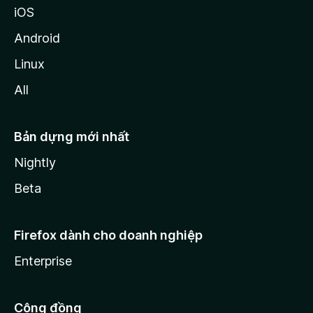
iOS
Android
Linux
All
Bản dựng mới nhất
Nightly
Beta
Firefox dành cho doanh nghiệp
Enterprise
Cộng đồng