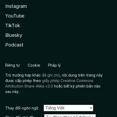
Instagram
YouTube
TikTok
Bluesky
Podcast
Riêng tư
Cookie
Pháp lý
Trừ trường hợp khác
đã ghi chú
, nội dung trên trang này
được cấp phép theo
giấy phép Creative Commons
Attribution Share-Alike v3.0
hoặc bất kỳ phiên bản nào
sau này.
Thay đổi ngôn ngữ