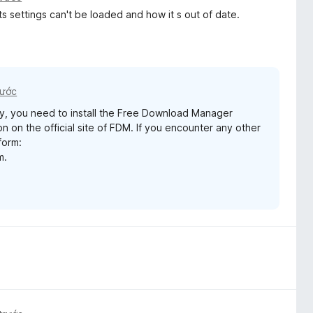
ts settings can't be loaded and how it s out of date.
rước
y, you need to install the Free Download Manager
 on the official site of FDM. If you encounter any other
form:
m.