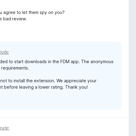
you agree to let them spy on you?
he bad review.
trước
eded to start downloads in the FDM app. The anonymous
s requirements.
 not to install the extension. We appreciate your
nt before leaving a lower rating. Thank you!
trước