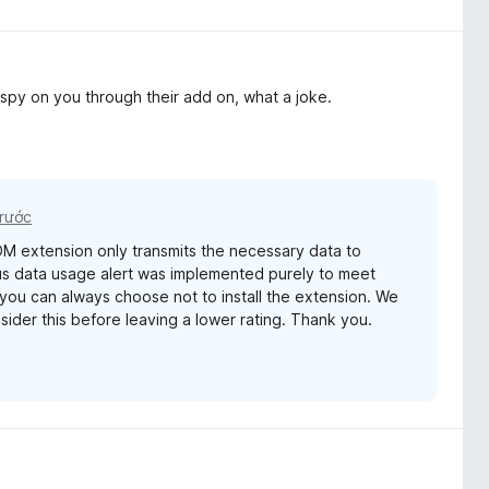
m spy on you through their add on, what a joke.
trước
DM extension only transmits the necessary data to
s data usage alert was implemented purely to meet
e, you can always choose not to install the extension. We
ider this before leaving a lower rating. Thank you.