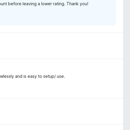
ount before leaving a lower rating. Thank you!
lessly and is easy to setup/ use.