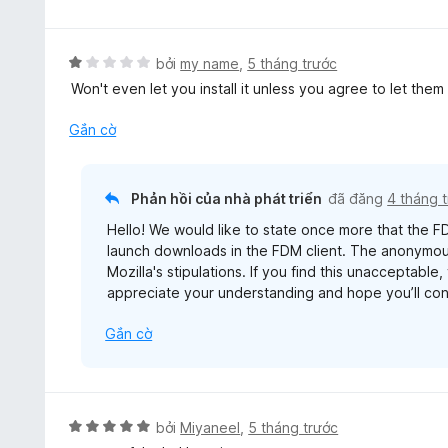
p
h
ạ
X
bởi
my name
,
5 tháng trước
n
ế
Won't even let you install it unless you agree to let the
g
p
3
h
Gắn cờ
t
ạ
r
n
o
g
Phản hồi của nhà phát triển
đã đăng
4 tháng 
n
1
g
Hello! We would like to state once more that the F
t
s
launch downloads in the FDM client. The anonymou
r
ố
Mozilla's stipulations. If you find this unacceptabl
o
5
appreciate your understanding and hope you’ll cons
n
g
Gắn cờ
s
ố
5
X
bởi
Miyaneel
,
5 tháng trước
ế