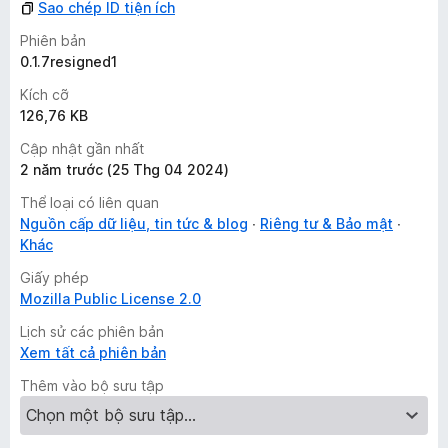
Sao chép ID tiện ích
Phiên bản
0.1.7resigned1
Kích cỡ
126,76 KB
Cập nhật gần nhất
2 năm trước (25 Thg 04 2024)
Thể loại có liên quan
Nguồn cấp dữ liệu, tin tức & blog
Riêng tư & Bảo mật
Khác
Giấy phép
Mozilla Public License 2.0
Lịch sử các phiên bản
Xem tất cả phiên bản
Thêm vào bộ sưu tập