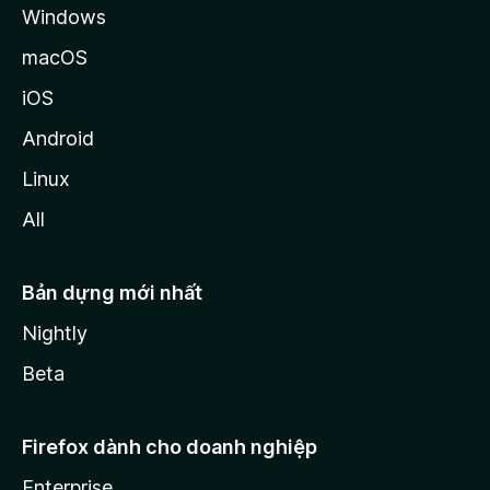
Windows
macOS
iOS
Android
Linux
All
Bản dựng mới nhất
Nightly
Beta
Firefox dành cho doanh nghiệp
Enterprise