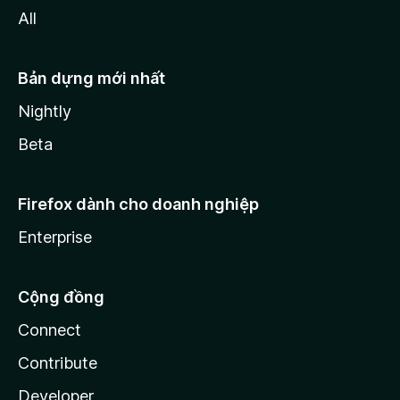
All
Bản dựng mới nhất
Nightly
Beta
Firefox dành cho doanh nghiệp
Enterprise
Cộng đồng
Connect
Contribute
Developer