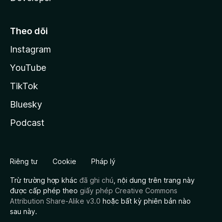
Theo dõi
Instagram
YouTube
TikTok
Bluesky
Podcast
Riêng tư
Cookie
Pháp lý
Trừ trường hợp khác
đã ghi chú
, nội dung trên trang này
được cấp phép theo
giấy phép Creative Commons
Attribution Share-Alike v3.0
hoặc bất kỳ phiên bản nào
sau này.