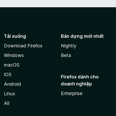
Tải xuống
Bản dựng mới nhất
Download Firefox
Nightly
Windows
Beta
macOS
iOS
Firefox dành cho
doanh nghiệp
Android
Enterprise
Linux
All