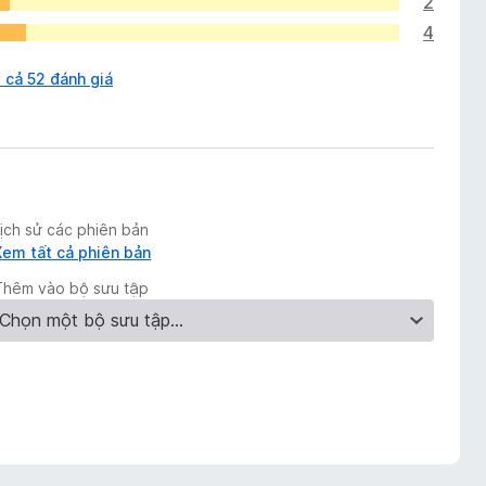
2
4
 cả 52 đánh giá
Lịch sử các phiên bản
Xem tất cả phiên bản
Thêm vào bộ sưu tập