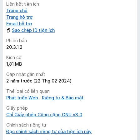
Liên kết tiện ích
Trang chủ
Trang hỗ trợ
Email hỗ trợ
Sao chép ID tiện ích
Phiên bản
20.3.1.2
Kích cỡ
1,81 MB
Cập nhật gần nhất
2 năm trước (22 Thg 02 2024)
Thể loại có liên quan
Phát triển Web
Riêng tư & Bảo mật
Giấy phép
Chỉ Giấy phép Công cộng GNU v3.0
Chính sách riêng tư
Đọc chính sách riêng tư của tiện ích này