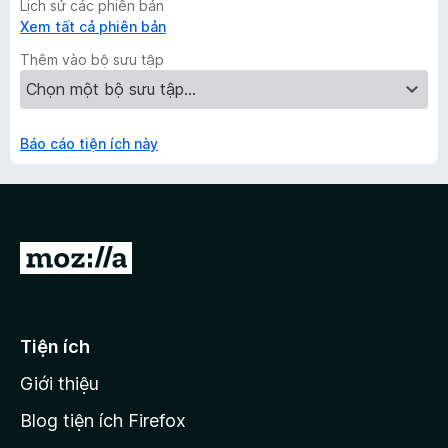
Lịch sử các phiên bản
Xem tất cả phiên bản
Thêm vào bộ sưu tập
Báo cáo tiện ích này
Đ
i
đ
ế
Tiện ích
n
Giới thiệu
t
r
Blog tiện ích Firefox
a