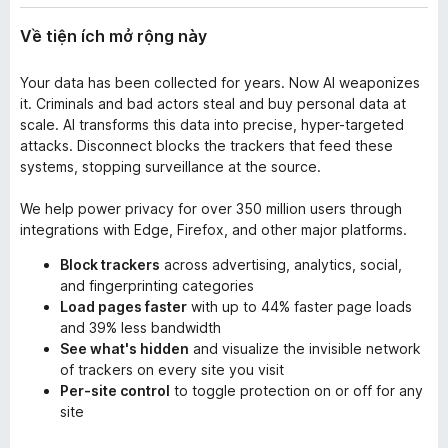
Về tiện ích mở rộng này
Your data has been collected for years. Now AI weaponizes
it. Criminals and bad actors steal and buy personal data at
scale. AI transforms this data into precise, hyper-targeted
attacks. Disconnect blocks the trackers that feed these
systems, stopping surveillance at the source.
We help power privacy for over 350 million users through
integrations with Edge, Firefox, and other major platforms.
Block trackers
across advertising, analytics, social,
and fingerprinting categories
Load pages faster
with up to 44% faster page loads
and 39% less bandwidth
See what's hidden
and visualize the invisible network
of trackers on every site you visit
Per-site control
to toggle protection on or off for any
site