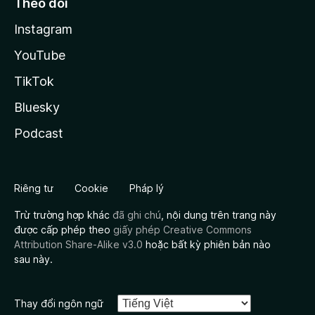
Theo dõi
Instagram
YouTube
TikTok
Bluesky
Podcast
Riêng tư
Cookie
Pháp lý
Trừ trường hợp khác
đã ghi chú
, nội dung trên trang này
được cấp phép theo
giấy phép Creative Commons
Attribution Share-Alike v3.0
hoặc bất kỳ phiên bản nào
sau này.
Thay đổi ngôn ngữ