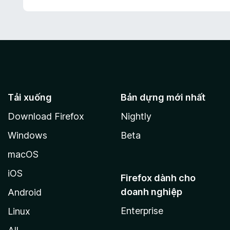
Tải xuống
Bản dựng mới nhất
Download Firefox
Nightly
Windows
Beta
macOS
iOS
Firefox dành cho
doanh nghiệp
Android
Enterprise
Linux